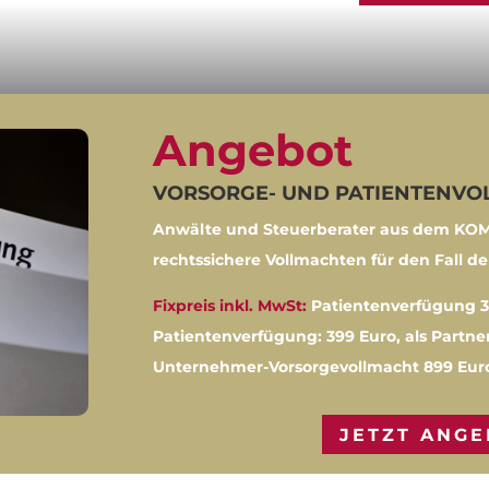
Angebot
VORSORGE- UND PATIENTENVO
Anwälte und Steuerberater aus dem KOM
rechtssichere Vollmachten für den Fall der
Fixpreis inkl. MwSt:
Patientenverfügung 3
Patientenverfügung: 399 Euro, als Partner
Unternehmer-Vorsorgevollmacht 899 Eur
JETZT ANG