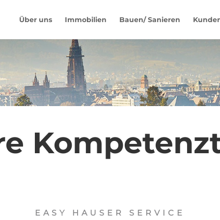
Über uns
Immobilien
Bauen/ Sanieren
Kunde
re Kompetenz
EASY HAUSER SERVICE