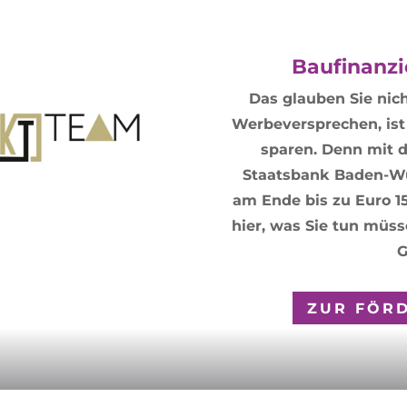
Baufinanzi
Das glauben Sie nich
Werbeversprechen, ist 
sparen. Denn mit 
Staatsbank Baden-Wü
am Ende bis zu Euro 1
hier, was Sie tun müss
G
ZUR FÖR