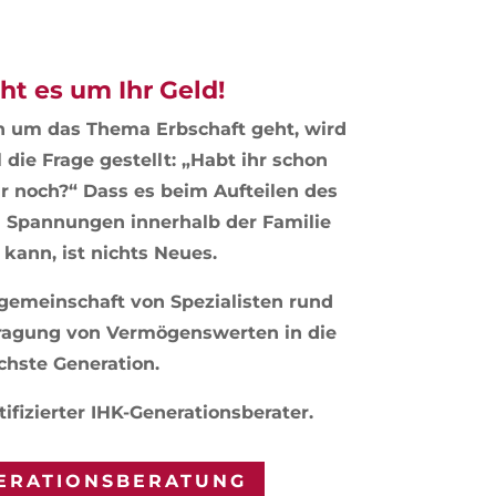
ht es um Ihr Geld!
 um das Thema Erbschaft geht, wird
 die Frage gestellt: „Habt ihr schon
ihr noch?“ Dass es beim Aufteilen des
 Spannungen innerhalb der Familie
ann, ist nichts Neues.
sgemeinschaft von Spezialisten rund
agung von Vermögenswerten in die
chste Generation.
tifizierter IHK-Generationsberater.
ERATIONSBERATUNG