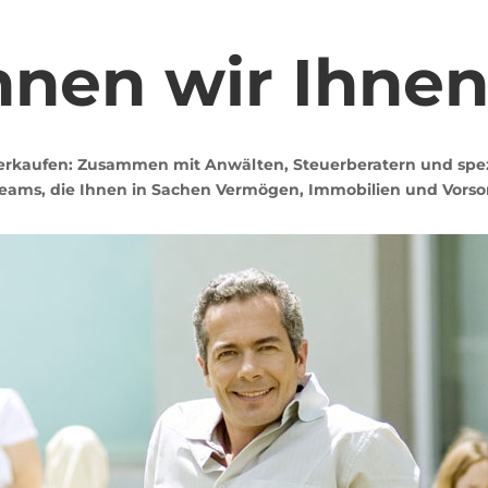
nen wir Ihnen
erkaufen: Zusammen mit Anwälten, Steuerberatern und spezi
ams, die Ihnen in Sachen Vermögen, Immobilien und Vorsor