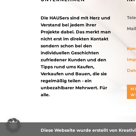
Tel
Die HAUSers sind mit Herz und
Verstand bei jedem ihrer
Mai
Projekte dabei. Das merkt man
nicht erst im direkten Kontakt
sondern schon bei den
Kon
individuellen Geschichten
Imp
zufriedener Kunden und den
Tipps rund ums Kaufen,
Dat
Verkaufen und Bauen, die sie
regelmäßig teilen - ein
unbezahlbarer Mehrwert. Für
M
alle.
W
Diese Webseite wurde erstellt von Kreativ