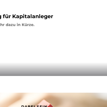
 für Kapitalanleger
hr dazu in Kürze.
DABEI SEIN