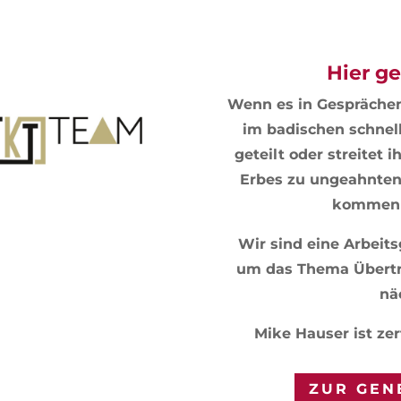
Hier ge
Wenn es in Gesprächen
im badischen schnell
geteilt oder streitet 
Erbes zu ungeahnten
kommen k
Wir sind eine Arbeit
um das Thema Übertr
nä
Mike Hauser ist zer
ZUR GEN