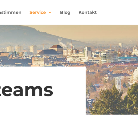
nstimmen
Service
Blog
Kontakt
teams