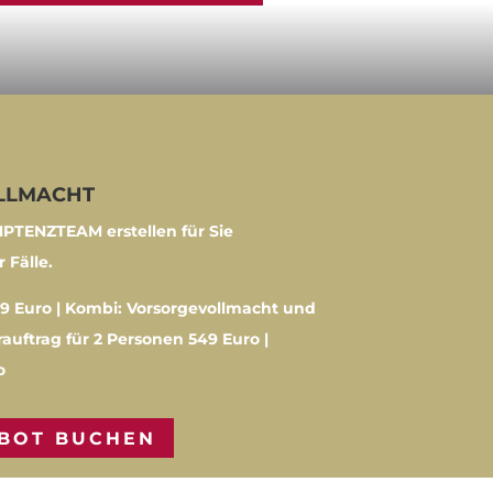
LLMACHT
PTENZTEAM erstellen für Sie
 Fälle.
9 Euro | Kombi: Vorsorgevollmacht und
auftrag für 2 Personen 549 Euro |
o
EBOT BUCHEN