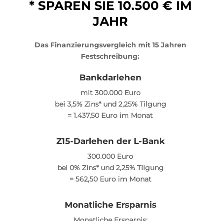
* SPAREN SIE 10.500 € IM
JAHR
Das Finanzierungsvergleich mit 15 Jahren
Festschreibung:
Bankdarlehen
mit 300.000 Euro
bei 3,5% Zins* und 2,25% Tilgung
= 1.437,50 Euro im Monat
Z15-Darlehen der L-Bank
300.000 Euro
bei 0% Zins* und 2,25% Tilgung
= 562,50 Euro im Monat
Monatliche Ersparnis
Monatliche Ersparnis: