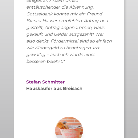
einiges an Arbeit! Umso
enttäuschender die Ablehnung.
Gottseidank konnte mir ein Freund
Bianca Hauser empfehlen. Antrag neu
gestellt, Antrag angenommen, Haus
gekauft und Gelder ausgezahlt! Wer
also denkt, Fördermittel sind so einfach
wie Kindergeld zu beantragen, irrt
gewaltig – auch ich wurde eines
besseren belehrt.“
Stefan Schmitter
Hauskäufer aus Breisach