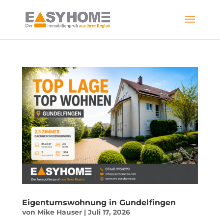
Skip
to
content
Eigentumswohnung in Gundelfingen
von
Mike Hauser
|
Juli 17, 2026