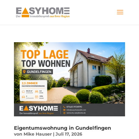
Skip
to
content
Eigentumswohnung in Gundelfingen
von
Mike Hauser
|
Juli 17, 2026