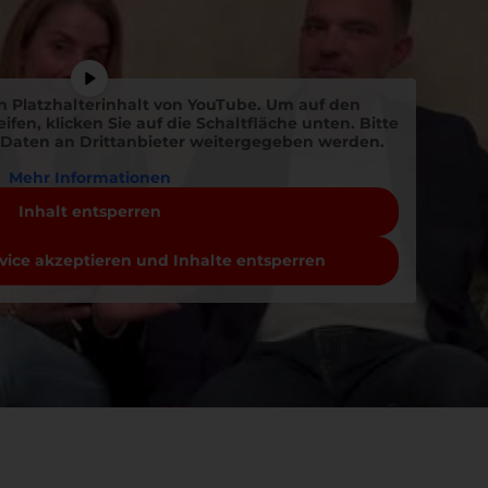
n Platzhalterinhalt von
YouTube
. Um auf den
ifen, klicken Sie auf die Schaltfläche unten. Bitte
 Daten an Drittanbieter weitergegeben werden.
Mehr Informationen
Inhalt entsperren
rvice akzeptieren und Inhalte entsperren