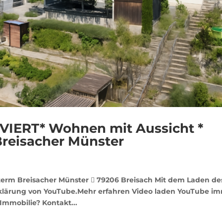
IERT* Wohnen mit Aussicht *
reisacher Münster
m Breisacher Münster  79206 Breisach Mit dem Laden de
rklärung von YouTube.Mehr erfahren Video laden YouTube i
 Immobilie? Kontakt...